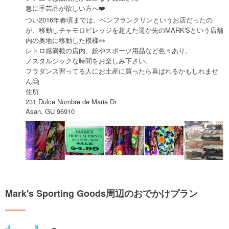
急に手芸品が欲しい方へ❤️
つい2016年春頃までは、ベンフランクリンというお店だったの
が、移動しチャモロビレッジを超えた遥か先のMARK'Sという店舗
内の奥地に移動した模様👀
レトロ感満載の店内、銃やスポーツ用品など色々あり。
ノスタルジックな時間をお楽しみ下さい。
フラダンス習ってる人にお土産に買ったら喜ばれるかもしれませ
ん🤗
住所
231 Dulce Nombre de Maria Dr
Asan, GU 96910
Mark's Sporting Goods周辺のおでかけプラン