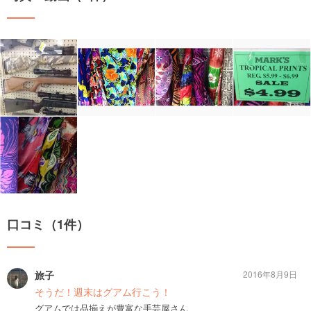
口コミ（1件）
旅子
2016年8月9日
そうだ！週末はグアム行こう！
グアムでは品揃えが豊富な手芸屋さん