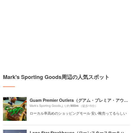
Mark's Sporting Goods周辺の人気スポット
Guam Premier Outlets（グアム・プレミア・アウトレット）
900m
Mark's Sporting Goodsより約
（徒歩15分）
ローカル率高めのショッピングモール 安い靴売ってるらしい
Lone Star Steakhouse（ローンスターステーキハウス）