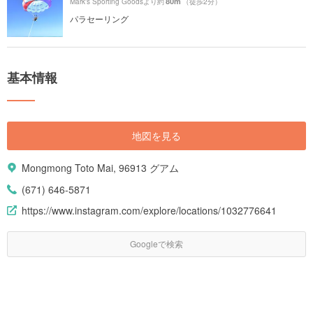
80m
Mark's Sporting Goodsより約
（徒歩2分）
パラセーリング
基本情報
地図を見る
Mongmong Toto Mai, 96913 グアム
(671) 646-5871
https://www.instagram.com/explore/locations/1032776641
Googleで検索