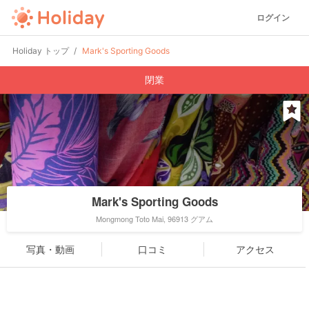
ログイン
Holiday トップ
Mark's Sporting Goods
閉業
Mark's Sporting Goods
Mongmong Toto Mai, 96913 グアム
写真・動画
口コミ
アクセス