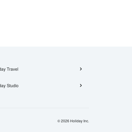
day Travel
day Studio
© 2026 Holiday Inc.