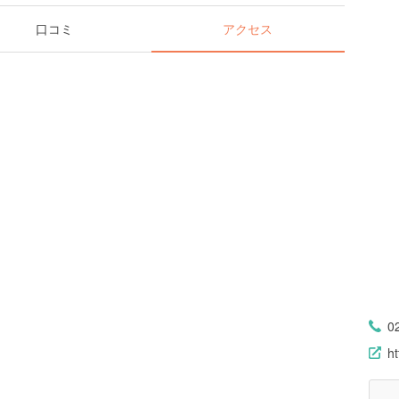
口コミ
アクセス
0
h