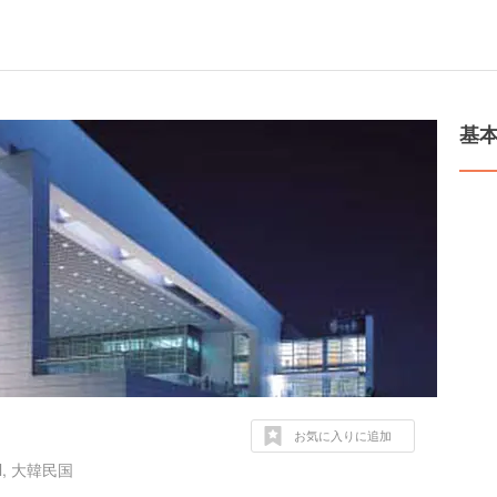
基
お気に入りに追加
eoul, 大韓民国