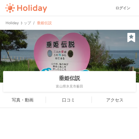
ログイン
Holiday トップ
垂姫伝説
垂姫伝説
富山県氷見市薮田
写真・動画
口コミ
アクセス