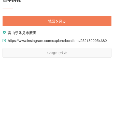
地図を見る
富山県氷見市薮田
https://www.instagram.com/explore/locations/252180295468211
Googleで検索