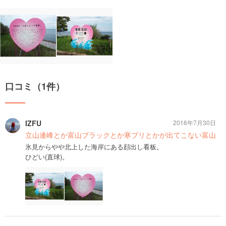
口コミ（1件）
IZFU
2016年7月30日
立山連峰とか富山ブラックとか寒ブリとかが出てこない富山
氷見からやや北上した海岸にある顔出し看板。
ひどい(直球)。