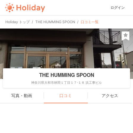
ログイン
Holiday トップ
THE HUMMING SPOON
口コミ一覧
THE HUMMING SPOON
神奈川県大和市林間１丁目１７-１８ 浜工事ビル
写真・動画
口コミ
アクセス