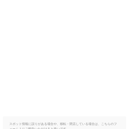
スポット情報に誤りがある場合や、移転・閉店している場合は、こちらのフ
ォームよりご報告いただけると幸いです。