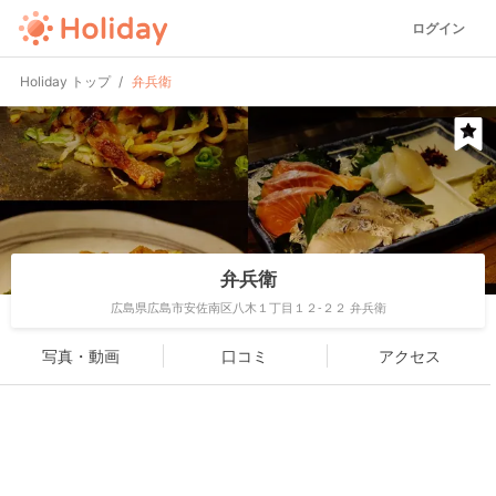
ログイン
Holiday トップ
弁兵衛
弁兵衛
広島県広島市安佐南区八木１丁目１２-２２ 弁兵衛
写真・動画
口コミ
アクセス