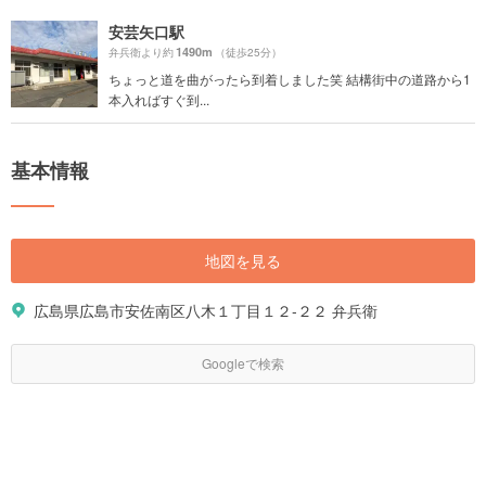
安芸矢口駅
1490m
弁兵衛より約
（徒歩25分）
ちょっと道を曲がったら到着しました笑 結構街中の道路から1
本入ればすぐ到...
基本情報
地図を見る
広島県広島市安佐南区八木１丁目１２-２２ 弁兵衛
Googleで検索