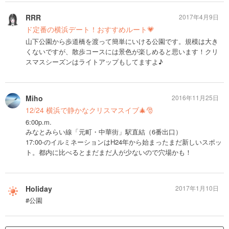
RRR
2017年4月9日
ド定番の横浜デート！おすすめルート💗
山下公園から歩道橋を渡って簡単にいける公園です。規模は大き
くないですが、散歩コースには景色が楽しめると思います！クリ
スマスシーズンはライトアップもしてますよ♪
Miho
2016年11月25日
12/24 横浜で静かなクリスマスイブ🎄🎅
6:00p.m.
みなとみらい線「元町・中華街」駅直結（6番出口）
17:00-のイルミネーションはH24年から始まったまだ新しいスポッ
ト。都内に比べるとまだまだ人が少ないので穴場かも！
Holiday
2017年1月10日
#公園