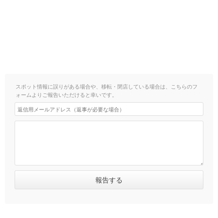
スポット情報に誤りがある場合や、移転・閉店している場合は、こちらのフ
ォームよりご報告いただけると幸いです。