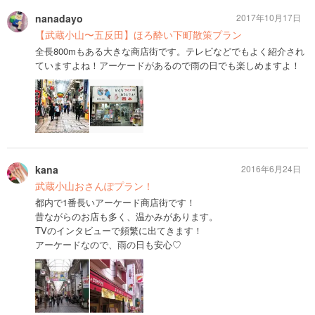
nanadayo
2017年10月17日
【武蔵小山〜五反田】ほろ酔い下町散策プラン
全長800mもある大きな商店街です。テレビなどでもよく紹介され
ていますよね！アーケードがあるので雨の日でも楽しめますよ！
kana
2016年6月24日
武蔵小山おさんぽプラン！
都内で1番長いアーケード商店街です！
昔ながらのお店も多く、温かみがあります。
TVのインタビューで頻繁に出てきます！
アーケードなので、雨の日も安心♡