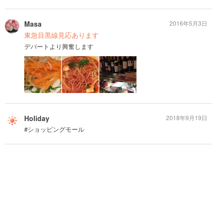
Masa
2016年5月3日
東急目黒線見応あります
デパートより興奮します
Holiday
2018年9月19日
#ショッピングモール