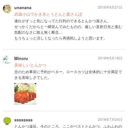
unanana
2016年8月21日
武蔵小山でかき氷とうどんと森さんぽ
連れがずっと気になってた行列のできるとんかつ屋さん。
せっかくだからと一瞬並んでみたものの、厳しい直射日光と進む
気配のなさに敢え無く断念…
もうちょっと涼しくなったら再挑戦しようと思います。
Minoru
2016年5月18日
美味しいとんかつ
念のため事前に予約がベター。ロースカツは全体的に十分満足で
きる美味しさでした。
ssssssss
2018年7月24日
とんかつ遠征。今のところ、ここがベストとんかつ。ふわふわの