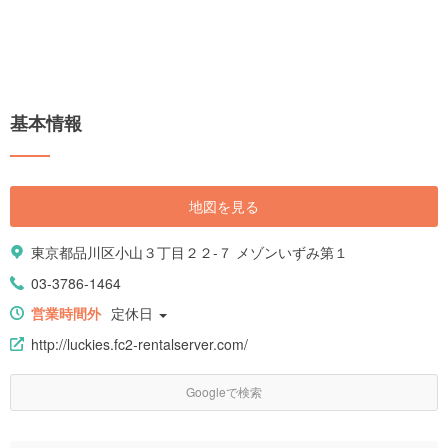
基本情報
地図を見る
東京都品川区小山３丁目２２-７ メゾンいずみ第１
03-3786-1464
営業時間外
定休日
http://luckies.fc2-rentalserver.com/
Googleで検索