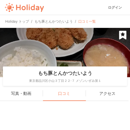
ログイン
Holiday トップ
もち豚とんかつたいよう
口コミ一覧
もち豚とんかつたいよう
東京都品川区小山３丁目２２-７ メゾンいずみ第１
写真・動画
口コミ
アクセス