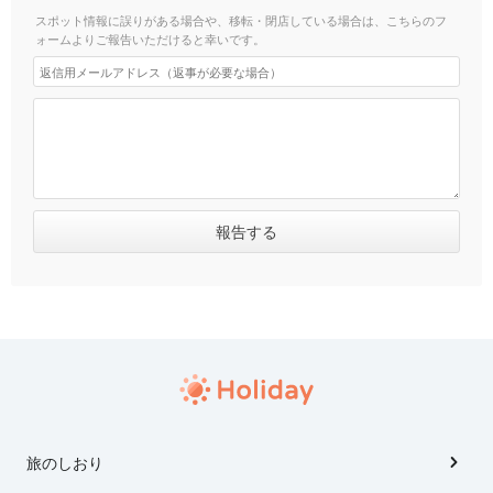
スポット情報に誤りがある場合や、移転・閉店している場合は、こちらのフ
ォームよりご報告いただけると幸いです。
旅のしおり