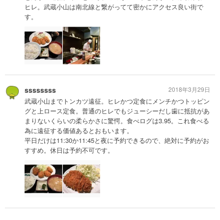
ヒレ。武蔵小山は南北線と繋がってて密かにアクセス良い街で
す。
ssssssss
2018年3月29日
武蔵小山までトンカツ遠征。ヒレかつ定食にメンチかつトッピン
グと上ロース定食。普通のヒレでもジューシーだし歯に抵抗があ
まりないくらいの柔らかさに驚愕。食べログは3.95。これ食べる
為に遠征する価値あるとおもいます。
平日だけは11:30か11:45と夜に予約できるので、絶対に予約がお
すすめ。休日は予約不可です。