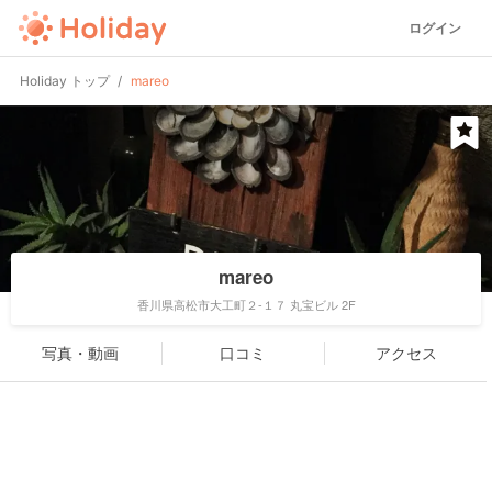
ログイン
Holiday トップ
mareo
mareo
香川県高松市大工町２-１７ 丸宝ビル 2F
写真・動画
口コミ
アクセス