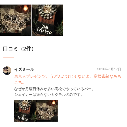
口コミ（2件）
イズミール
2016年5月17日
東京人プレゼンツ、うどんだけじゃないよ、高松素敵なあち
こち。
なぜか月曜日休みが多い高松でやっているバー。
シェイカーは振らないカクテルのみです。