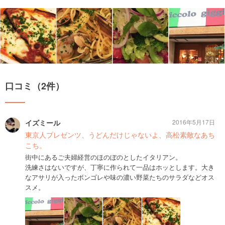
口コミ（2件）
イズミール
2016年5月17日
東京人プレゼンツ、うどんだけじゃないよ、高松素敵なあち
こち。
街中にあるご夫婦経営のほのぼのとしたイタリアン。
洗練さはないですが、丁寧に作られて一品はホッとします。大き
なアサリが入ったボンゴレや味の濃い野菜たちのサラダなどオス
スメ。