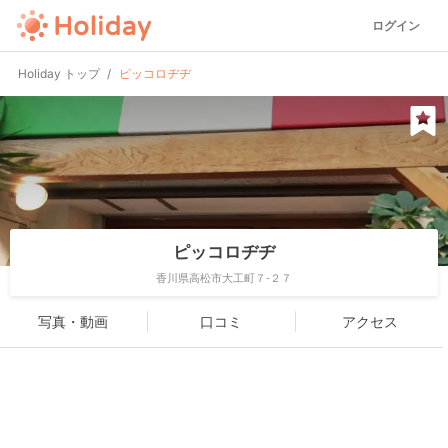
ログイン
Holiday トップ
ピッコロヂヂ
ピッコロヂヂ
香川県高松市大工町７-２７
写真・動画
口コミ
アクセス