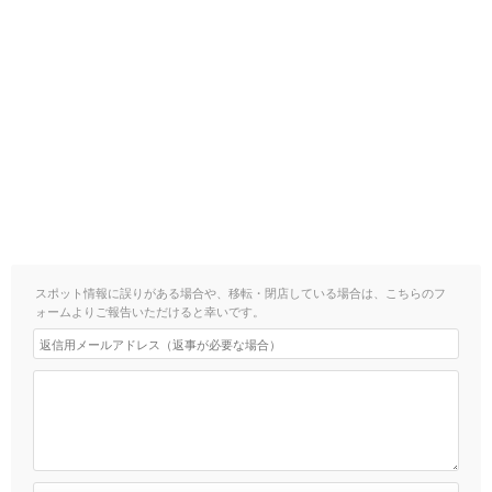
スポット情報に誤りがある場合や、移転・閉店している場合は、こちらのフ
ォームよりご報告いただけると幸いです。