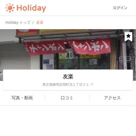
ログイン
Holiday トップ
友楽
友楽
東京都練馬区関町北１丁目２１-７
写真・動画
口コミ
アクセス