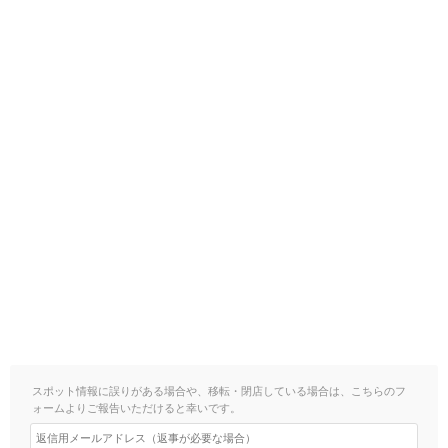
スポット情報に誤りがある場合や、移転・閉店している場合は、こちらのフ
ォームよりご報告いただけると幸いです。