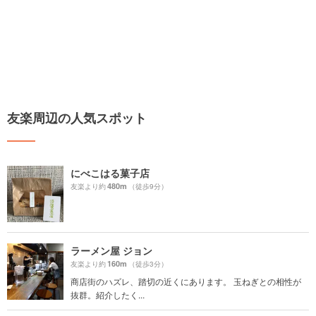
友楽周辺の人気スポット
にべこはる菓子店
480m
友楽より約
（徒歩9分）
ラーメン屋 ジョン
160m
友楽より約
（徒歩3分）
商店街のハズレ、踏切の近くにあります。 玉ねぎとの相性が
抜群。紹介したく...