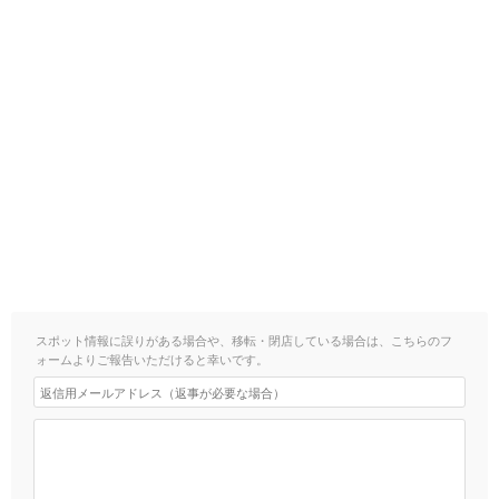
スポット情報に誤りがある場合や、移転・閉店している場合は、こちらのフ
ォームよりご報告いただけると幸いです。