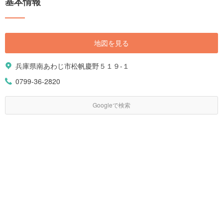
基本情報
地図を見る
兵庫県南あわじ市松帆慶野５１９-１
0799-36-2820
Googleで検索