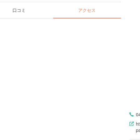
口コミ
アクセス
0
ht
pa