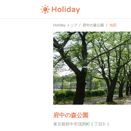
Holiday トップ
府中の森公園
地図
府中の森公園
東京都府中市浅間町１丁目3-１