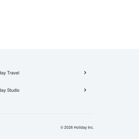
day Travel
day Studio
© 2026 Holiday Inc.