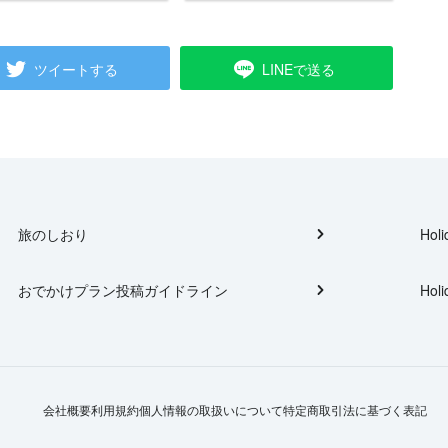
ツイートする
LINEで送る
旅のしおり
Holi
おでかけプラン投稿ガイドライン
Holi
会社概要
利用規約
個人情報の取扱いについて
特定商取引法に基づく表記