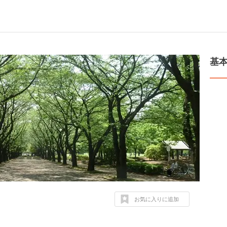
基
お気に入りに追加