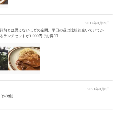
2017年9月29日
苑前とは思えないほどの空間。平日の昼は比較的空いていてか
チセットが1,000円でお得🙆‍♂️
2021年9月6日
（その他）