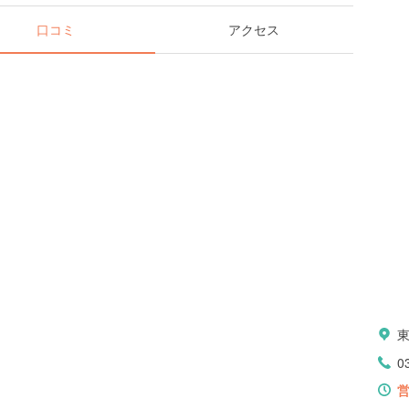
口コミ
アクセス
0