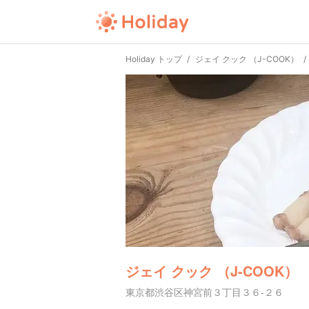
Holiday トップ
ジェイ クック （J-COOK）
ジェイ クック （J-COOK）
東京都渋谷区神宮前３丁目３６-２６