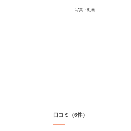
写真・動画
口コミ（6件）