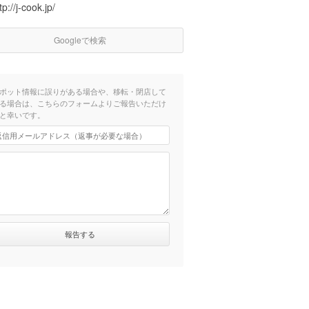
tp://j-cook.jp/
Googleで検索
ポット情報に誤りがある場合や、移転・閉店して
る場合は、こちらのフォームよりご報告いただけ
と幸いです。