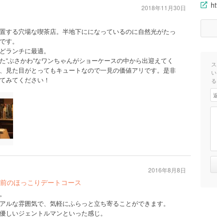
ht
2018年11月30日
置する穴場な喫茶店。半地下にになっているのに自然光がたっ
です。
どランチに最適。
た”ぶさかわ”なワンちゃんがショーケースの中から出迎えてく
ス
、見た目がとってもキュートなので一見の価値アリです。是非
い
てみてください！
る
2016年8月8日
前のほっこりデートコース
。
アルな雰囲気で、気軽にふらっと立ち寄ることができます。
優しいジェントルマンといった感じ。