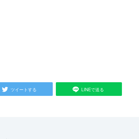
ツイートする
LINEで送る