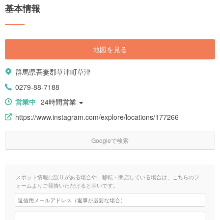
基本情報
地図を見る
群馬県吾妻郡草津町草津
0279-88-7188
営業中
24時間営業
https://www.instagram.com/explore/locations/177266
Googleで検索
スポット情報に誤りがある場合や、移転・閉店している場合は、こちらのフ
ォームよりご報告いただけると幸いです。