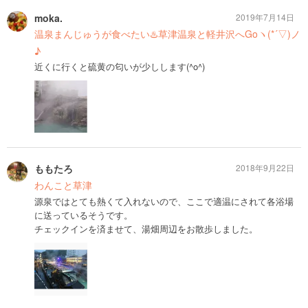
moka.
2019年7月14日
温泉まんじゅうが食べたい♨️草津温泉と軽井沢へGoヽ(*´▽)ノ
♪
近くに行くと硫黄の匂いが少しします(^o^)
ももたろ
2018年9月22日
わんこと草津
源泉ではとても熱くて入れないので、ここで適温にされて各浴場
に送っているそうです。
チェックインを済ませて、湯畑周辺をお散歩しました。