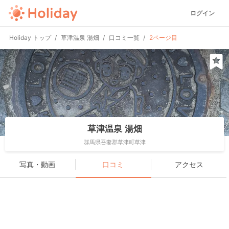
ログイン
Holiday トップ
草津温泉 湯畑
口コミ一覧
2ページ目
草津温泉 湯畑
群馬県吾妻郡草津町草津
写真・動画
口コミ
アクセス