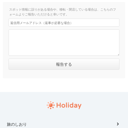
スポット情報に誤りがある場合や、移転・閉店している場合は、こちらのフ
ォームよりご報告いただけると幸いです。
旅のしおり