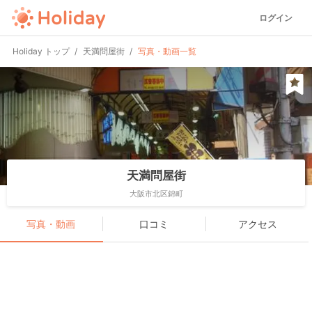
ログイン
Holiday トップ
天満問屋街
写真・動画一覧
天満問屋街
大阪市北区錦町
写真・動画
口コミ
アクセス