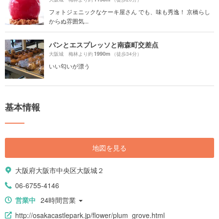
フォトジェニックなケーキ屋さん でも、味も秀逸！ 京橋らし
からぬ雰囲気...
パンとエスプレッソと南森町交差点
1990m
大阪城 梅林より約
（徒歩34分）
いい匂いが漂う
基本情報
地図を見る
大阪府大阪市中央区大阪城２
06-6755-4146
営業中
24時間営業
http://osakacastlepark.jp/flower/plum_grove.html