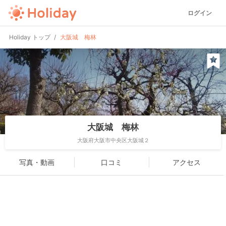
ログイン
Holiday トップ
大阪城 梅林
大阪城 梅林
大阪府大阪市中央区大阪城２
写真・動画
口コミ
アクセス