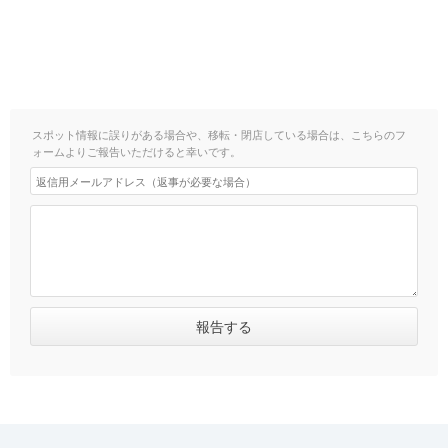
スポット情報に誤りがある場合や、移転・閉店している場合は、こちらのフ
ォームよりご報告いただけると幸いです。