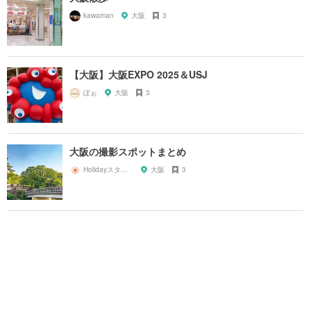
kawaman
大阪
3
【大阪】大阪EXPO 2025＆USJ
ぽぉ
大阪
3
大阪の撮影スポットまとめ
Holidayスタッフ
大阪
3