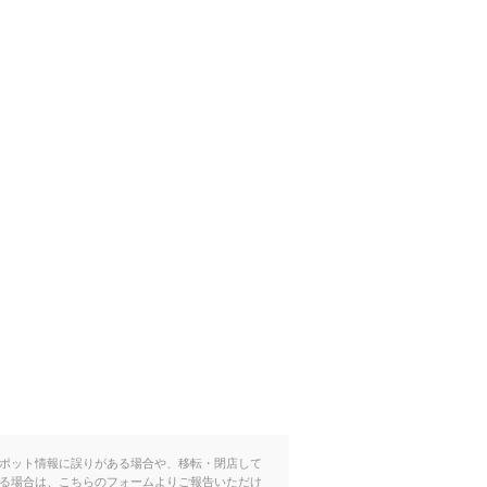
ポット情報に誤りがある場合や、移転・閉店して
る場合は、こちらのフォームよりご報告いただけ