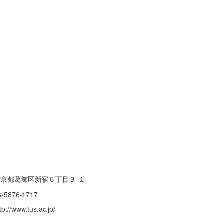
東京都葛飾区新宿６丁目３-１
3-5876-1717
tp://www.tus.ac.jp/