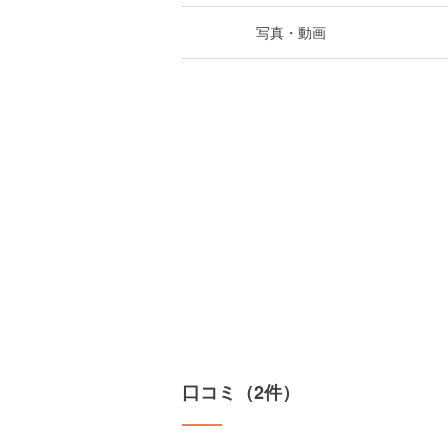
写真・動画
口コミ（2件）