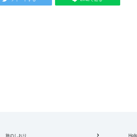
旅のしおり
Holi