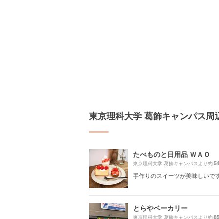
東京理科大学 葛飾キャンパス周
たべものと日用品 ＷＡＯ
5
東京理科大学 葛飾キャンパスより約
手作りのスイーツが美味しいで
とらやベーカリー
8
東京理科大学 葛飾キャンパスより約