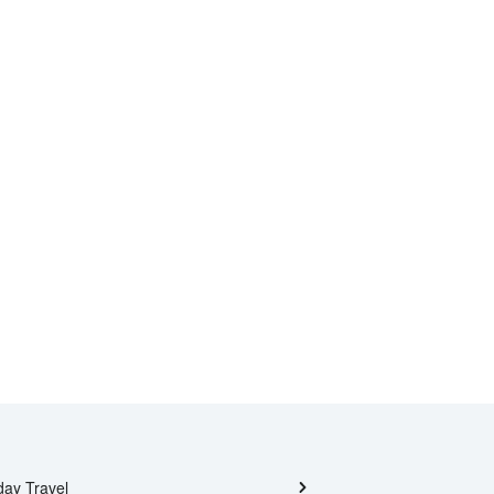
day Travel