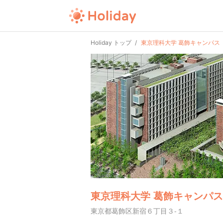
Holiday トップ
東京理科大学 葛飾キャンパス
東京理科大学 葛飾キャンパス
東京都葛飾区新宿６丁目３-１