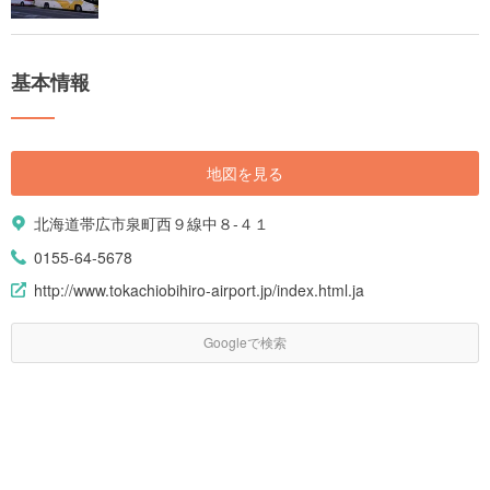
基本情報
地図を見る
北海道帯広市泉町西９線中８-４１
0155-64-5678
http://www.tokachiobihiro-airport.jp/index.html.ja
Googleで検索