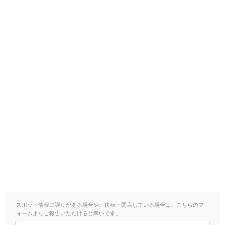
スポット情報に誤りがある場合や、移転・閉店している場合は、こちらのフ
ォームよりご報告いただけると幸いです。