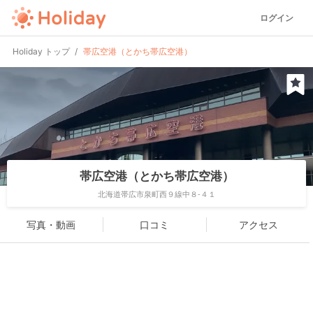
ログイン
Holiday トップ
帯広空港（とかち帯広空港）
帯広空港（とかち帯広空港）
北海道帯広市泉町西９線中８-４１
写真・動画
口コミ
アクセス