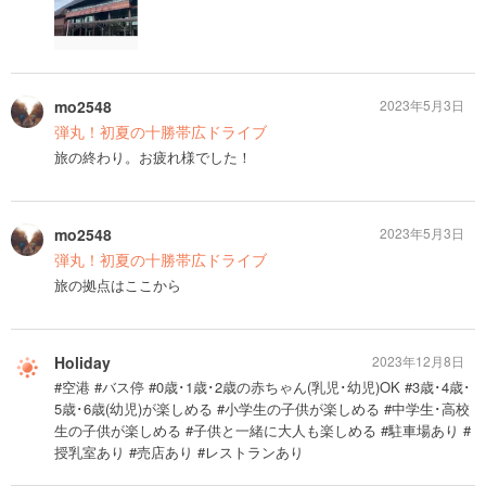
mo2548
2023年5月3日
弾丸！初夏の十勝帯広ドライブ
旅の終わり。お疲れ様でした！
mo2548
2023年5月3日
弾丸！初夏の十勝帯広ドライブ
旅の拠点はここから
Holiday
2023年12月8日
#空港 #バス停 #0歳･1歳･2歳の赤ちゃん(乳児･幼児)OK #3歳･4歳･
5歳･6歳(幼児)が楽しめる #小学生の子供が楽しめる #中学生･高校
生の子供が楽しめる #子供と一緒に大人も楽しめる #駐車場あり #
授乳室あり #売店あり #レストランあり