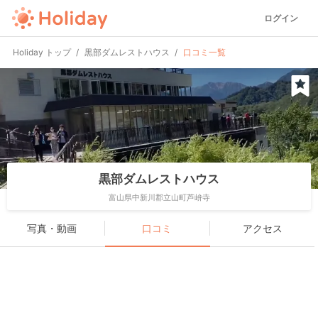
ログイン
Holiday トップ
黒部ダムレストハウス
口コミ一覧
黒部ダムレストハウス
富山県中新川郡立山町芦峅寺
写真・動画
口コミ
アクセス