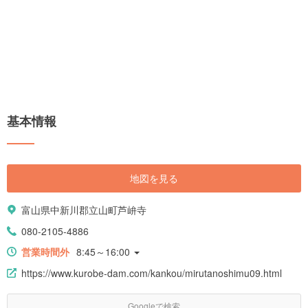
基本情報
地図を見る
富山県中新川郡立山町芦峅寺
080-2105-4886
営業時間外
8:45～16:00
https://www.kurobe-dam.com/kankou/mirutanoshimu09.html
Googleで検索