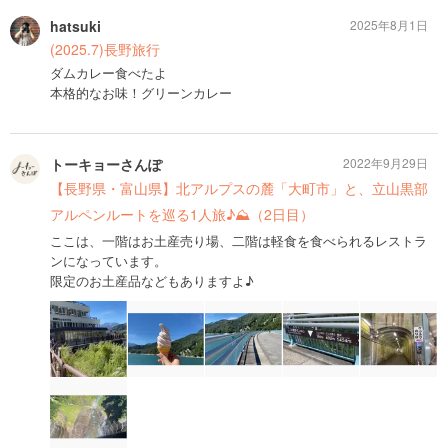
hatsuki
2025年8月1日
(2025.7)長野旅行
ダムカレー食べたよ
本格的なお味！グリーンカレー
トーキョーさんぽ
2022年9月29日
【長野県・富山県】北アルプスの麓「大町市」と、立山黒部
アルペンルートを巡る1人旅♪⛰（2日目）
ここは、一階はお土産売り場、二階は軽食を食べられるレストラ
ンになっています。
限定のお土産品などもありますよ♪