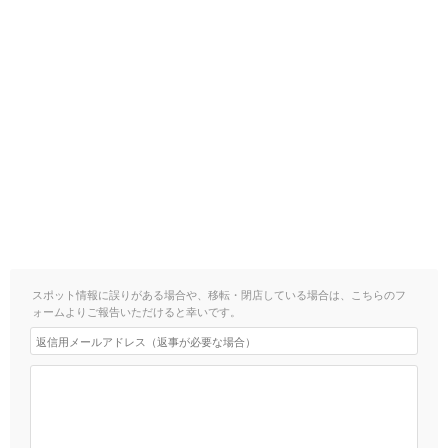
スポット情報に誤りがある場合や、移転・閉店している場合は、こちらのフ
ォームよりご報告いただけると幸いです。