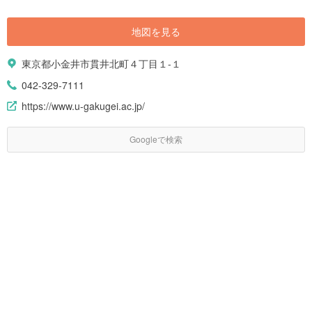
地図を見る
東京都小金井市貫井北町４丁目１-１
042-329-7111
https://www.u-gakugei.ac.jp/
Googleで検索