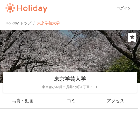
ログイン
Holiday トップ
東京学芸大学
東京学芸大学
東京都小金井市貫井北町４丁目１-１
写真・動画
口コミ
アクセス