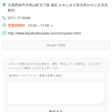
京都府南丹市美山町北下牧 揚石 かやぶきの里北村かやぶき交流
館内
0771-77-9038
営業時間外
10:00～17:00
http://www.kayabukinosato.com/koryukan.html
Googleで検索
スポット情報に誤りがある場合や、移転・閉店している場合は、こちらのフ
ォームよりご報告いただけると幸いです。