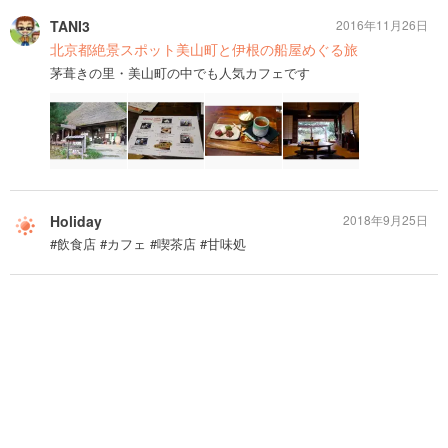
TANI3
2016年11月26日
北京都絶景スポット美山町と伊根の船屋めぐる旅
茅葺きの里・美山町の中でも人気カフェです
Holiday
2018年9月25日
#飲食店 #カフェ #喫茶店 #甘味処