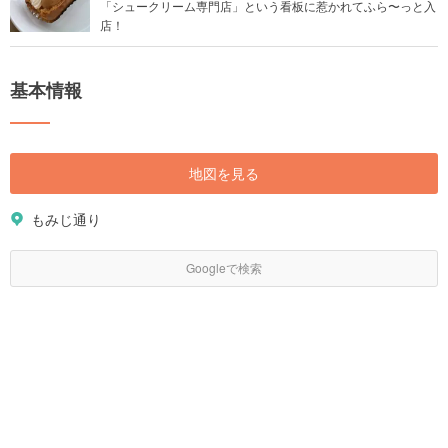
「シュークリーム専門店」という看板に惹かれてふら〜っと入
店！
基本情報
地図を見る
もみじ通り
Googleで検索