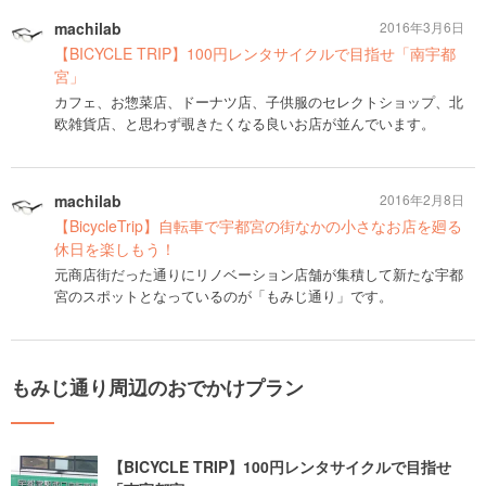
machilab
2016年3月6日
【BICYCLE TRIP】100円レンタサイクルで目指せ「南宇都
宮」
カフェ、お惣菜店、ドーナツ店、子供服のセレクトショップ、北
欧雑貨店、と思わず覗きたくなる良いお店が並んでいます。
machilab
2016年2月8日
【BicycleTrip】自転車で宇都宮の街なかの小さなお店を廻る
休日を楽しもう！
元商店街だった通りにリノベーション店舗が集積して新たな宇都
宮のスポットとなっているのが「もみじ通り」です。
もみじ通り周辺のおでかけプラン
【BICYCLE TRIP】100円レンタサイクルで目指せ