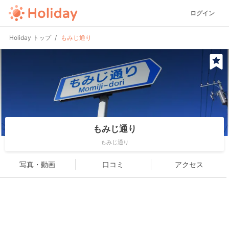
ログイン
Holiday トップ
もみじ通り
もみじ通り
もみじ通り
写真・動画
口コミ
アクセス