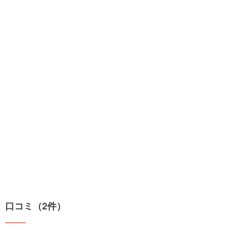
口コミ（2件）