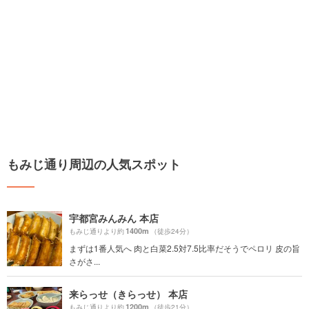
もみじ通り周辺の人気スポット
宇都宮みんみん 本店
1400m
もみじ通りより約
（徒歩24分）
まずは1番人気へ 肉と白菜2.5対7.5比率だそうでペロリ 皮の旨
さがさ...
来らっせ（きらっせ） 本店
1200m
もみじ通りより約
（徒歩21分）