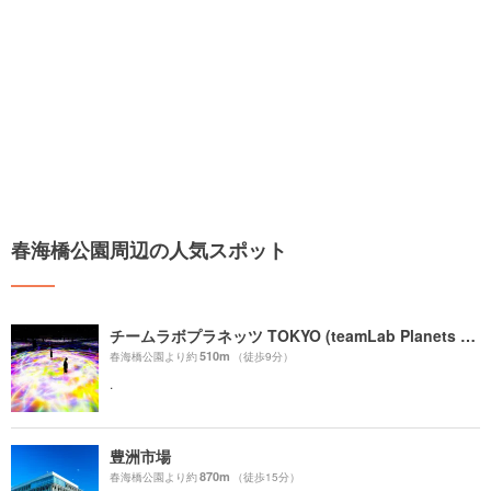
春海橋公園周辺の人気スポット
チームラボプラネッツ TOKYO (teamLab Planets TOKYO) DMM
510m
春海橋公園より約
（徒歩9分）
.
豊洲市場
870m
春海橋公園より約
（徒歩15分）