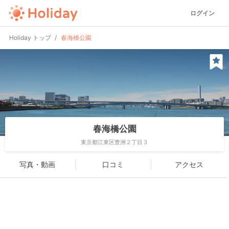
ログイン
Holiday トップ
春海橋公園
春海橋公園
東京都江東区豊洲２丁目３
写真・動画
口コミ
アクセス