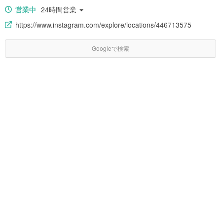
営業中
24時間営業
https://www.instagram.com/explore/locations/446713575
Googleで検索