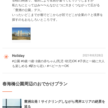
管轄の関係で、場所により名前が違ってビックリしますが
私たちにとってはみ〜〜んなひとつに大きくつながって広がる
「豊洲の公園」デス。
いったいどこまでが都でどこからが区でどこが企業の？と境界を
探すのもおもしろいところです。
Holiday
2021年8月28日
#公園 #0歳･1歳･2歳の赤ちゃん(乳児･幼児)OK #子供と一緒に大人
も楽しめる #駅から近い #ベビーカーOK
春海橋公園周辺のおでかけプラン
豊洲出発！サイクリングしながら湾岸エリアの絶景を
巡る