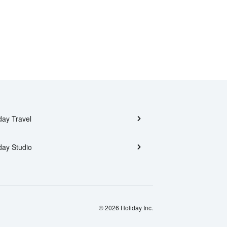
day Travel
day Studio
© 2026 Holiday Inc.