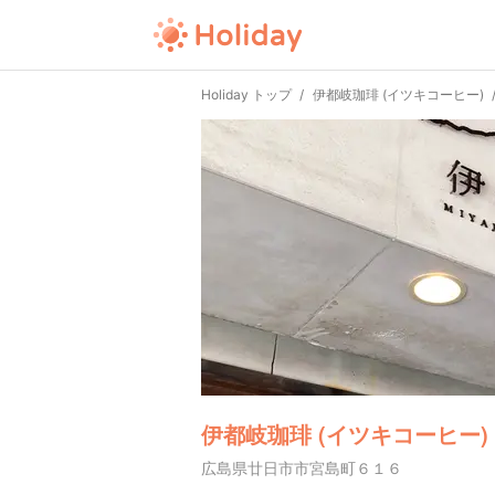
Holiday トップ
伊都岐珈琲 (イツキコーヒー)
伊都岐珈琲 (イツキコーヒー)
広島県廿日市市宮島町６１６