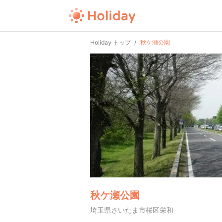
Holiday トップ
秋ケ瀬公園
秋ケ瀬公園
埼玉県さいたま市桜区栄和