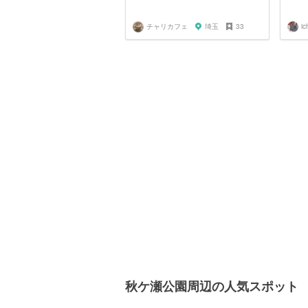
チャリカフェ
埼玉
33
ic
秋ケ瀬公園周辺の人気スポット