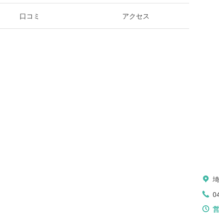
口コミ
アクセス
0