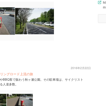
ht
m
2016年2月22日
リングロード上流の旅
やBBQ客で賑わう秋ヶ瀬公園。その駐車場は、サイクリスト
る人達多数。