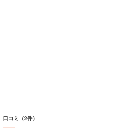
口コミ（2件）