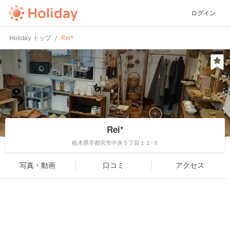
ログイン
Holiday トップ
Rei*
Rei*
栃木県宇都宮市中央５丁目１１-９
写真・動画
口コミ
アクセス