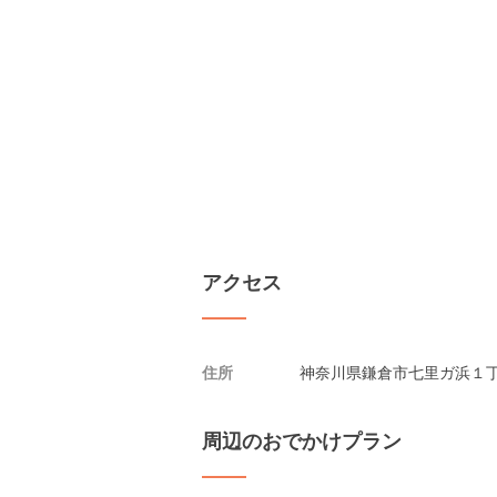
アクセス
住所
神奈川県鎌倉市七里ガ浜１丁
周辺のおでかけプラン