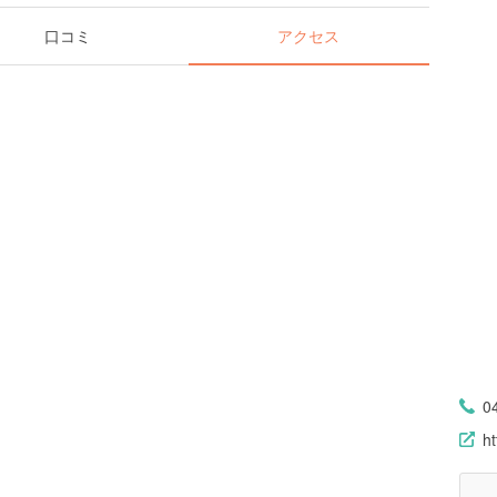
口コミ
アクセス
0
ht