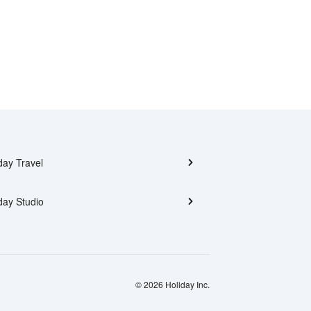
day Travel
day Studio
© 2026 Holiday Inc.