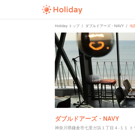
Holiday トップ
ダブルドアーズ・NAVY
地
ダブルドアーズ・NAVY
神奈川県鎌倉市七里ガ浜１丁目４-１１ ト