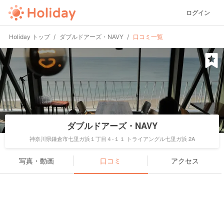
ログイン
Holiday トップ
ダブルドアーズ・NAVY
口コミ一覧
ダブルドアーズ・NAVY
神奈川県鎌倉市七里ガ浜１丁目４-１１ トライアングル七里ガ浜 2A
写真・動画
口コミ
アクセス