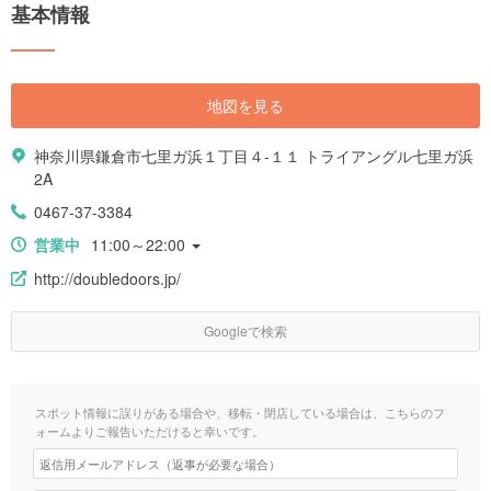
基本情報
地図を見る
神奈川県鎌倉市七里ガ浜１丁目４-１１ トライアングル七里ガ浜
2A
0467-37-3384
営業中
11:00～22:00
http://doubledoors.jp/
Googleで検索
スポット情報に誤りがある場合や、移転・閉店している場合は、こちらのフ
ォームよりご報告いただけると幸いです。