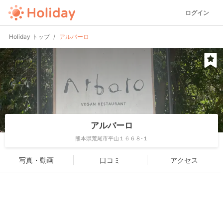
ログイン
Holiday トップ
アルバーロ
アルバーロ
熊本県荒尾市平山１６６８-１
写真・動画
口コミ
アクセス