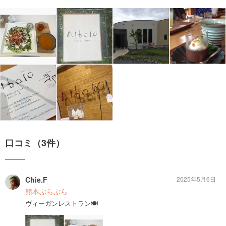
口コミ（3件）
Chie.F
2025年5月6日
熊本ぶらぶら
ヴィーガンレストラン🍽️