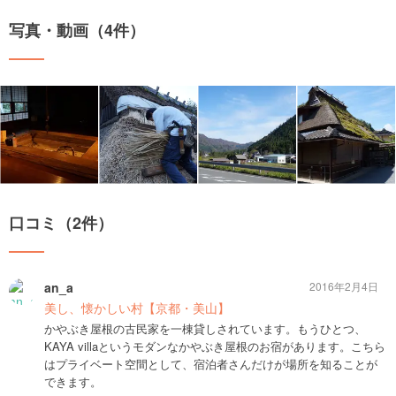
写真・動画（4件）
口コミ（2件）
an_a
2016年2月4日
美し、懐かしい村【京都・美山】
かやぶき屋根の古民家を一棟貸しされています。もうひとつ、
KAYA villaというモダンなかやぶき屋根のお宿があります。こちら
はプライベート空間として、宿泊者さんだけが場所を知ることが
できます。