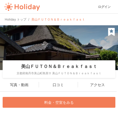
ログイン
Holiday トップ
美山ＦＵＴＯＮ＆Ｂｒｅａｋｆａｓｔ
美山ＦＵＴＯＮ＆Ｂｒｅａｋｆａｓｔ
京都府南丹市美山町島英サ 美山ＦＵＴＯＮ＆Ｂｒｅａｋｆａｓｔ
写真・動画
口コミ
アクセス
料金・空室をみる