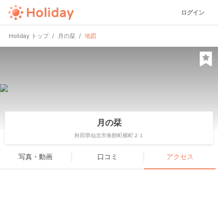
ログイン
Holiday トップ
月の栞
地図
月の栞
秋田県仙北市角館町横町２１
写真・動画
口コミ
アクセス