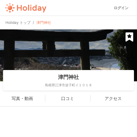
ログイン
Holiday トップ
津門神社
津門神社
島根県江津市波子町イ１０１８
写真・動画
口コミ
アクセス