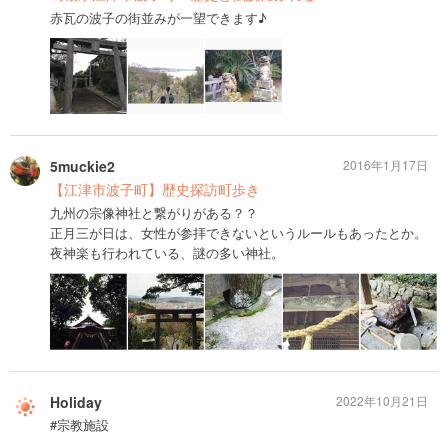
赤瓦の波子の街並みが一望できます♪
5muckie2
2016年1月17日
【江津市波子町】歴史探訪町歩き
九州の宗像神社と繋がりがある？？
正月三が日は、女性が参拝できないというルールもあったとか。
夜神楽も行われている、謎の多い神社。
Holiday
2022年10月21日
#宗教施設