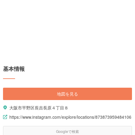
基本情報
地図を見る
大阪市平野区長吉長原４丁目８
https://www.instagram.com/explore/locations/873873959484106
Googleで検索