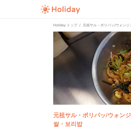
Holiday トップ
元祖サル・ポリパッ/ウォンジ
元祖サル・ポリパッ/ウォンジ
쌀・보리밥