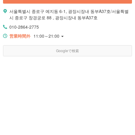
서울특별시 종로구 예지동 6-1, 광장시장내 동부A37호/서울특별
시 종로구 창경궁로 88 , 광장시장내 동부A37호
010-2864-2775
営業時間外
11:00～21:00
Googleで検索