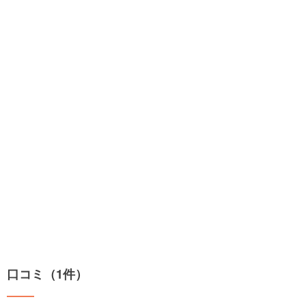
口コミ（1件）