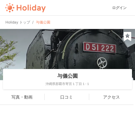
ログイン
Holiday トップ
与儀公園
与儀公園
沖縄県那覇市寄宮１丁目１-１
写真・動画
口コミ
アクセス