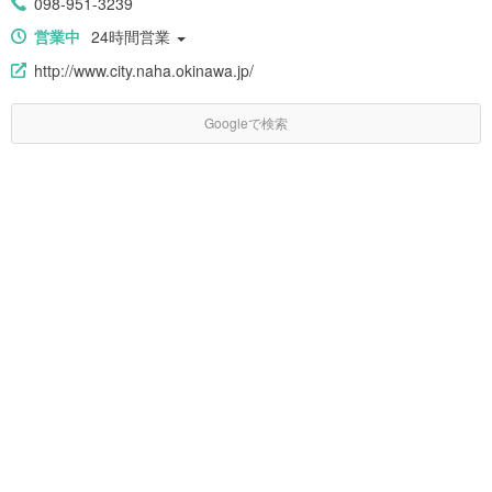
098-951-3239
営業中
24時間営業
http://www.city.naha.okinawa.jp/
Googleで検索