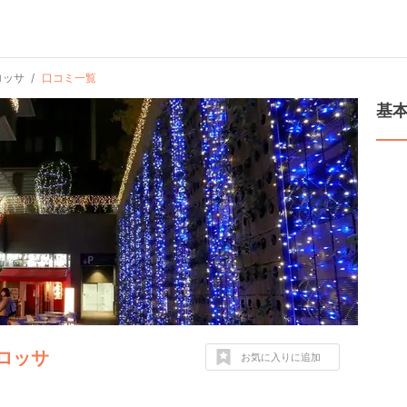
ロッサ
口コミ一覧
基
ロッサ
お気に入りに追加