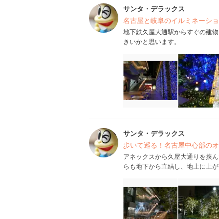
サンタ・デラックス
名古屋と岐阜のイルミネーション
地下鉄久屋大通駅からすぐの建物
きいかと思います。
サンタ・デラックス
歩いて巡る！名古屋中心部のオ
アネックスから久屋大通りを挟ん
らも地下から直結し、地上に上が