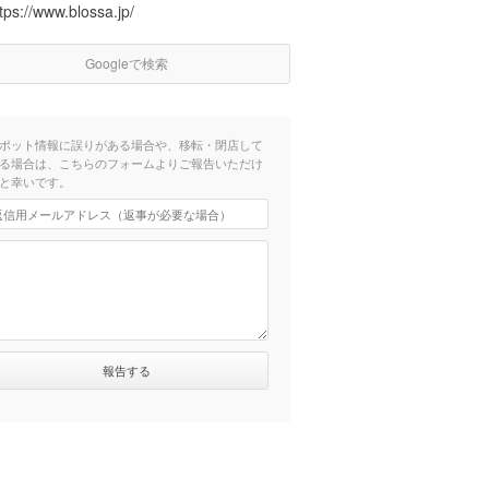
tps://www.blossa.jp/
Googleで検索
ポット情報に誤りがある場合や、移転・閉店して
る場合は、こちらのフォームよりご報告いただけ
と幸いです。