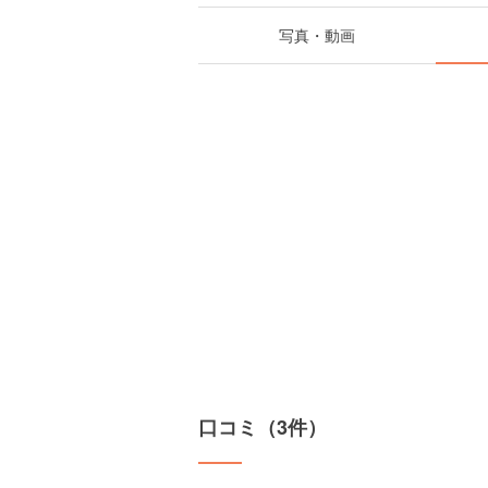
写真・動画
口コミ（3件）