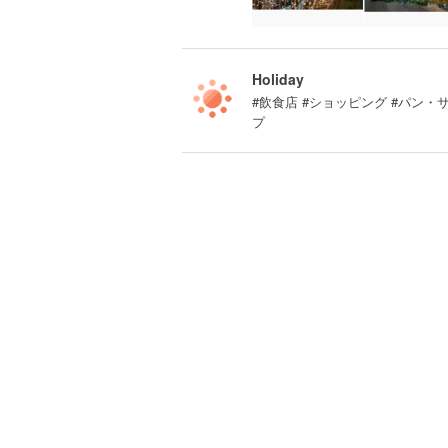
Holiday
#飲食店 #ショッピング #パン・
プ