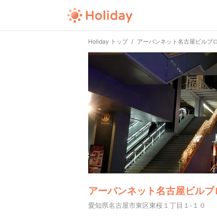
Holiday トップ
アーバンネット名古屋ビルブ
アーバンネット名古屋ビルブ
愛知県名古屋市東区東桜１丁目１-１０