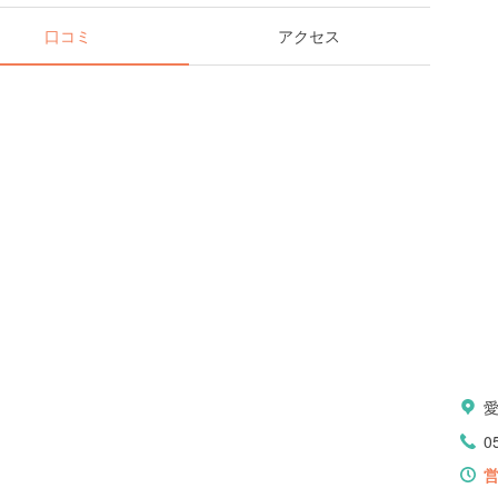
口コミ
アクセス
0