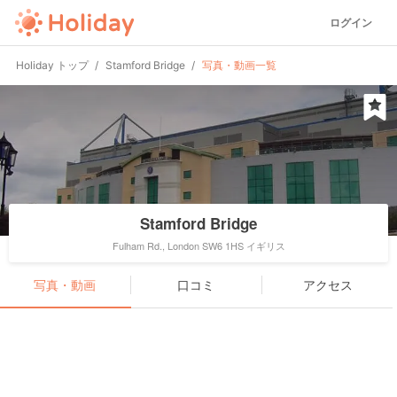
ログイン
Holiday トップ
Stamford Bridge
写真・動画一覧
Stamford Bridge
Fulham Rd., London SW6 1HS イギリス
写真・動画
口コミ
アクセス