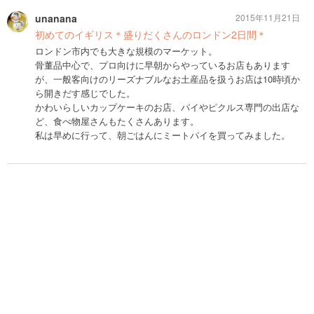
unanana
2015年11月21日
初めてのイギリス＊盛りだくさんのロンドン2日間＊
ロンドン市内でも大きな規模のマーケット。
骨董品中心で、プロ向けに早朝からやっているお店もあります
が、一般客向けのリーズナブルなお土産品を扱うお店は10時頃か
ら開きだす感じでした。
かわいらしいカップケーキのお店、パイやピクルス専門の出店な
ど、食べ物屋さんもたくさんあります。
私は早めに行って、朝ごはんにミートパイを買ってみました。