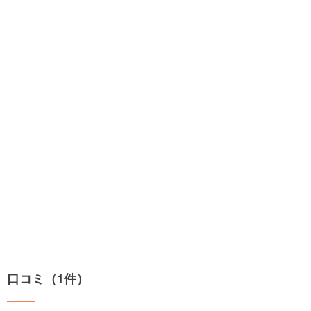
口コミ（1件）