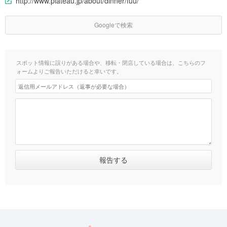
http://www.plateau.jp/about/dinner/fuu/
Googleで検索
スポット情報に誤りがある場合や、移転・閉店している場合は、こちらのフ
ォームよりご報告いただけると幸いです。