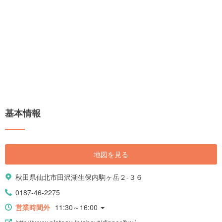
基本情報
地図を見る
秋田県仙北市田沢湖生保内駒ヶ岳２-３６
0187-46-2275
営業時間外
11:30～16:00