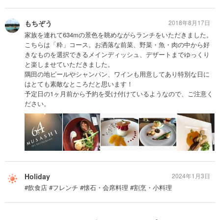
もちぞう
2018年8月17日
家族を連れて634mの景色を眺めながらランチをいただきました。
こちらは「粋」コース。お洒落な前菜、野菜・魚・肉の中から好
きなものを選択できるメインディッシュ、デザートまでゆっくり
と楽しませていただきました。
隅田の地ビールやシャンパン、ワインも用意してあり特別な日に
はとても素敵なところだと思います！
予定日の1ヶ月前から予約を受け付けているようなので、ご注意く
ださい。
Holiday
2024年1月3日
#飲食店 #フレンチ #懐石・会席料理 #割烹・小料理