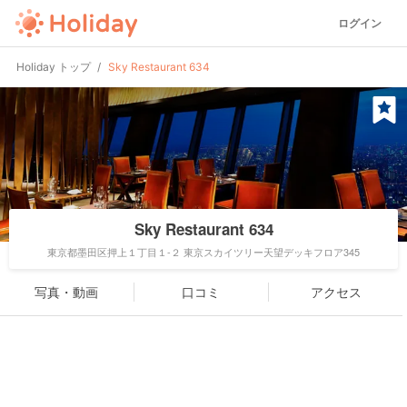
ログイン
Holiday トップ
Sky Restaurant 634
Sky Restaurant 634
東京都墨田区押上１丁目１-２ 東京スカイツリー天望デッキフロア345
写真・動画
口コミ
アクセス