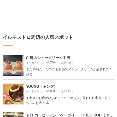
イルモストロ周辺の人気スポット
白髭のシュークリーム工房
730m
イルモストロより約
（徒歩13分）
まだ15時だったのに お目当てのシュークリームが品切れに！
残念。 ...
YOUNG（ヤング）
850m
イルモストロより約
（徒歩15分）
下北沢のお店がひしめくエリアから少し外れた住宅街にあるこ
ちらのお店！ 本...
トロ コーヒーアンドベーカリー（TOLO COFFE＆BAKERY）