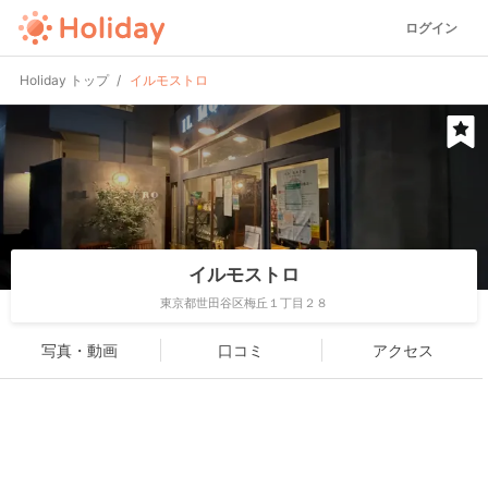
ログイン
Holiday トップ
イルモストロ
イルモストロ
東京都世田谷区梅丘１丁目２８
写真・動画
口コミ
アクセス