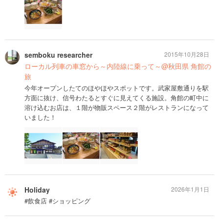
semboku researcher
2015年10月28日
ローカル列車の車窓から～内陸線に乗って～@秋田県 角館の
旅
今年オープンしたてのほやほやスポットです。武家屋敷通りを駅
方面に抜け、信号わたるとすぐに見えてくる施設。角館の町中に
溶け込むお店は、１階が物販スペース２階がレストランになって
いました！
Holiday
2026年1月1日
#飲食店 #ショッピング