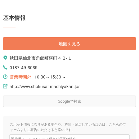
基本情報
地図を見る
秋田県仙北市角館町横町４２-１
0187-49-6069
営業時間外
10:30～15:30
http://www.shokusai-machiyakan.jp/
Googleで検索
スポット情報に誤りがある場合や、移転・閉店している場合は、こちらのフ
ォームよりご報告いただけると幸いです。