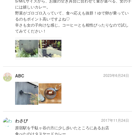
S/M/Lサイズから、お腹の空き具合に合わせて量が選べる、女の子
には嬉しいカレー。
野菜がゴロゴロ入っていて、食べ応えも抜群！ゆで卵が乗ってい
るのもポイント高いですよね♡
辛さも女の子向けな感じ。コーヒーとも相性ぴったりなので試し
てみてください！
ABC
2023年6月24日
わさび
2017年11月24日
原宿駅を千駄ヶ谷の方に少し歩いたところにあるお店
食べたのはタスヤードカレー