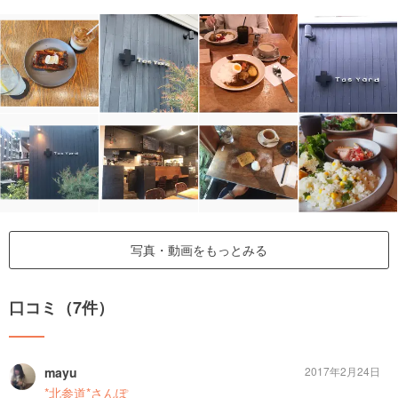
写真・動画をもっとみる
口コミ（7件）
mayu
2017年2月24日
*北参道*さんぽ