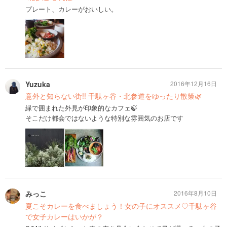
プレート、カレーがおいしい。
Yuzuka
2016年12月16日
意外と知らない街!! 千駄ヶ谷・北参道をゆったり散策🌿
緑で囲まれた外見が印象的なカフェ🍃
そこだけ都会ではないような特別な雰囲気のお店です
みっこ
2016年8月10日
夏こそカレーを食べましょう！女の子にオススメ♡千駄ヶ谷
で女子カレーはいかが？