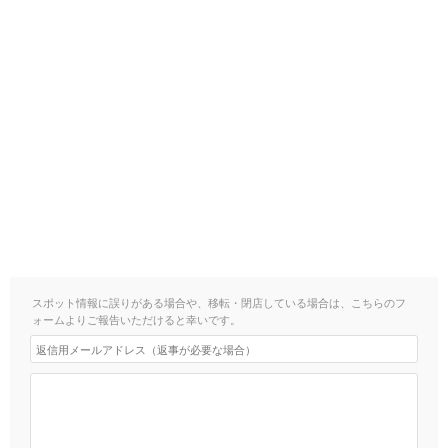
スポット情報に誤りがある場合や、移転・閉店している場合は、こちらのフ
ォームよりご報告いただけると幸いです。