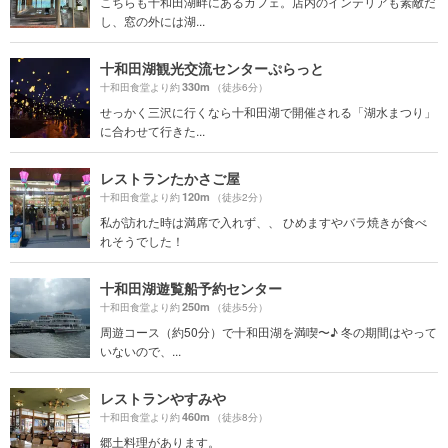
こちらも十和田湖畔にあるカフェ。店内のインテリアも素敵だ
し、窓の外には湖...
十和田湖観光交流センターぷらっと
330m
十和田食堂より約
（徒歩6分）
せっかく三沢に行くなら十和田湖で開催される「湖水まつり」
に合わせて行きた...
レストランたかさご屋
120m
十和田食堂より約
（徒歩2分）
私が訪れた時は満席で入れず、、 ひめますやバラ焼きが食べ
れそうでした！
十和田湖遊覧船予約センター
250m
十和田食堂より約
（徒歩5分）
周遊コース（約50分）で十和田湖を満喫〜♪ 冬の期間はやって
いないので、...
レストランやすみや
460m
十和田食堂より約
（徒歩8分）
郷土料理があります。