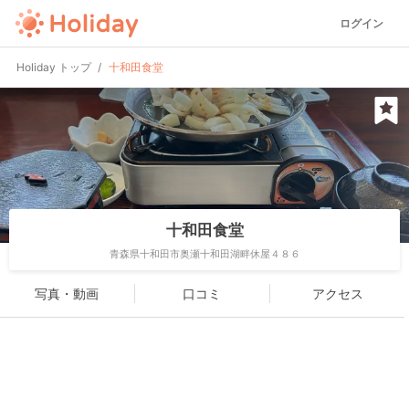
ログイン
Holiday トップ
十和田食堂
十和田食堂
青森県十和田市奥瀬十和田湖畔休屋４８６
写真・動画
口コミ
アクセス