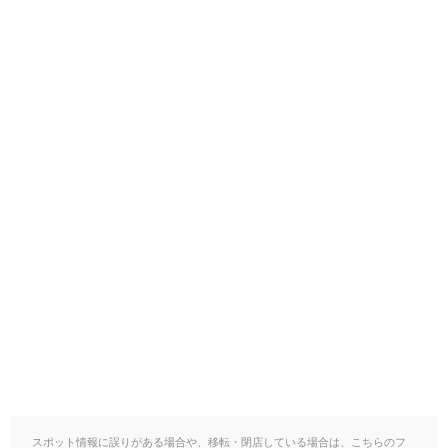
スポット情報に誤りがある場合や、移転・閉店している場合は、こちらのフ