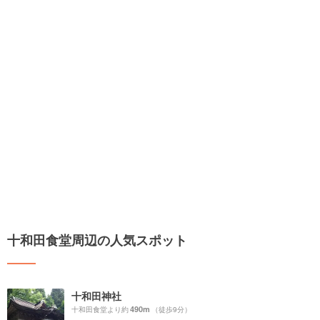
十和田食堂周辺の人気スポット
十和田神社
490m
十和田食堂より約
（徒歩9分）