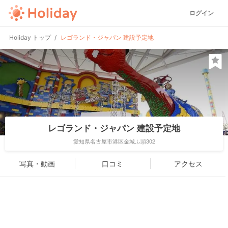
ログイン
Holiday トップ
レゴランド・ジャパン 建設予定地
レゴランド・ジャパン 建設予定地
愛知県名古屋市港区金城ふ頭302
写真・動画
口コミ
アクセス