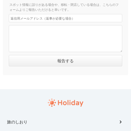
スポット情報に誤りがある場合や、移転・閉店している場合は、こちらのフ
ォームよりご報告いただけると幸いです。
旅のしおり