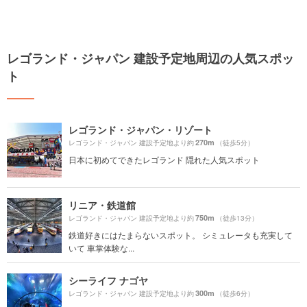
レゴランド・ジャパン 建設予定地周辺の人気スポッ
ト
レゴランド・ジャパン・リゾート
270m
レゴランド・ジャパン 建設予定地より約
（徒歩5分）
日本に初めてできたレゴランド 隠れた人気スポット
リニア・鉄道館
750m
レゴランド・ジャパン 建設予定地より約
（徒歩13分）
鉄道好きにはたまらないスポット。 シミュレータも充実して
いて 車掌体験な...
シーライフ ナゴヤ
300m
レゴランド・ジャパン 建設予定地より約
（徒歩6分）