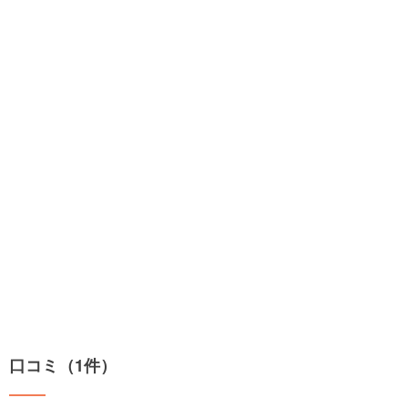
口コミ（1件）