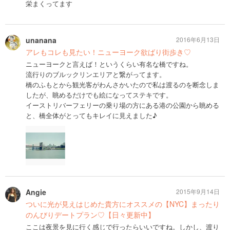
栄まくってます
unanana
2016年6月13日
アレもコレも見たい！ニューヨーク欲ばり街歩き♡
ニューヨークと言えば！というくらい有名な橋ですね。
流行りのブルックリンエリアと繋がってます。
橋のふもとから観光客がわんさかいたので私は渡るのを断念しま
したが、眺めるだけでも絵になってステキです。
イーストリバーフェリーの乗り場の方にある港の公園から眺める
と、橋全体がとってもキレイに見えました♪
Angie
2015年9月14日
ついに光が見えはじめた貴方にオススメの【NYC】まったり
のんびりデートプラン♡【日々更新中】
ここは夜景を見に行く感じで行ったらいいですね。しかし、渡り