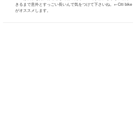
きるまで意外とすっごい長いんで気をつけて下さいね。←Citi bike
がオススメします。