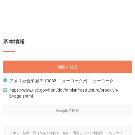
基本情報
地図を見る
アメリカ合衆国 〒10038 ニューヨーク州 ニューヨーク
https://www.nyc.gov/html/dot/html/infrastructure/brooklyn-
bridge.shtml
Googleで検索
スポット情報に誤りがある場合や、移転・閉店している場合は、こちらのフ