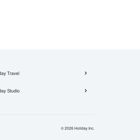
day Travel
day Studio
© 2026 Holiday Inc.