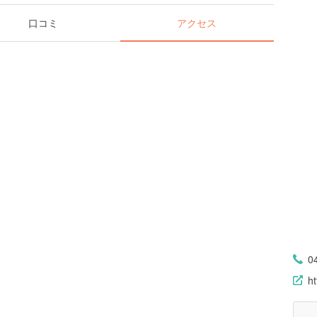
口コミ
アクセス
0
h