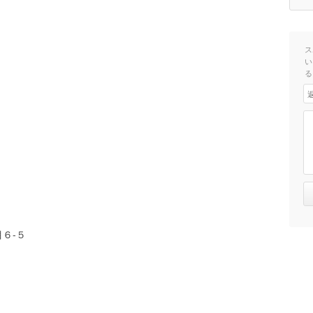
ス
い
る
６-５