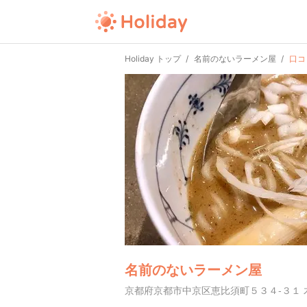
Holiday トップ
名前のないラーメン屋
口コ
名前のないラーメン屋
京都府京都市中京区恵比須町５３４-３１ 木屋