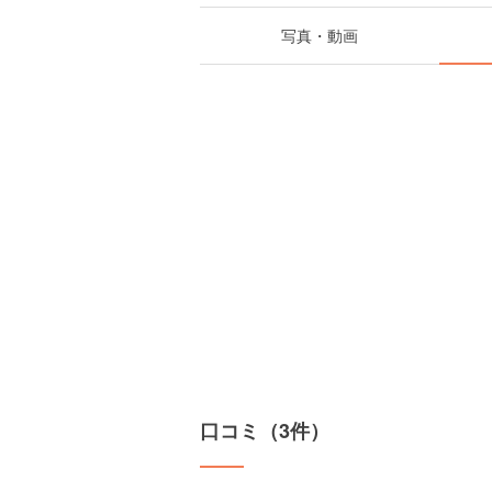
写真・動画
口コミ（3件）