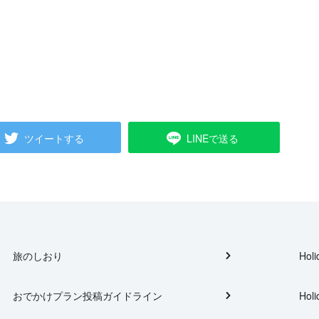
ツイートする
LINEで送る
旅のしおり
Holi
おでかけプラン投稿ガイドライン
Holi