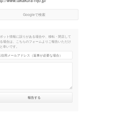
tp://www.takakura-nijo.jp/
Googleで検索
ポット情報に誤りがある場合や、移転・閉店して
る場合は、こちらのフォームよりご報告いただけ
と幸いです。