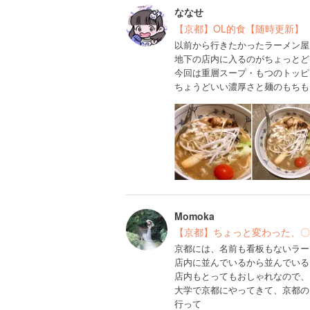
ななせ
【京都】OL的食【随時更新】
以前から行きたかったラーメン屋
地下の店内に入るのがちょっとど
今回は重層スープ・もつのトッピ
ちょうどいい濃厚さと麺のもちもち
Momoka
【京都】ちょっと変わった、〇
京都には、名前も看板もないラー
店内に並んでいるから並んでいる
店内もとってもおしゃれなので、
大学で京都にやってきて、京都の
行って