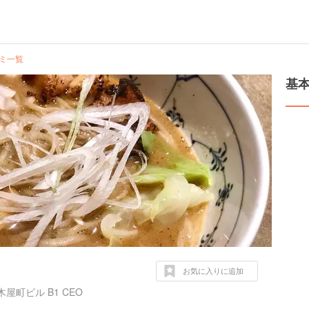
ミ一覧
基
お気に入りに追加
町ビル B1 CEO