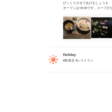
びっくりさせてあげましょう🌷
オープンは18:00です。スープ
Holiday
#飲食店 #レストラン